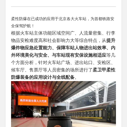
柔性防爆在已成功的应用于北京各大火车站，为首都铁路安
全保驾护航！
根据火车站主体功能区域空间广、人流量密集、行李
物品安检难度高和社会影响力大等综合特点，从
提升
爆炸物应急处置能力、保障车站人物进出站效率、内
外环境美化与安全、与车站现有安保设施相适应
等几
个方面分析，针对火车站广场、进出站口、安检区、
候车厅、售票厅等人员密集的场所进行了
柔卫甲柔性
防爆装备的应用设计与全线配备
。