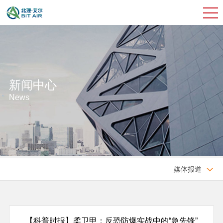
新闻中心
News
媒体报道

【科普时报】柔卫甲：反恐防爆实战中的“急先锋”