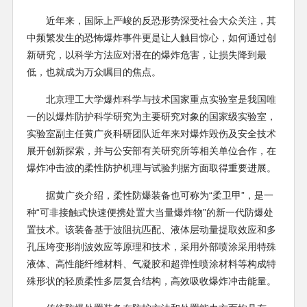
近年来，国际上严峻的反恐形势深受社会大众关注，其
中频繁发生的恐怖爆炸事件更是让人触目惊心，如何通过创
新研究，以科学方法应对潜在的爆炸危害，让损失降到最
低，也就成为万众瞩目的焦点。
北京理工大学爆炸科学与技术国家重点实验室是我国唯
一的以爆炸防护科学研究为主要研究对象的国家级实验室，
实验室副主任黄广炎科研团队近年来对爆炸毁伤及安全技术
展开创新探索，并与公安部有关研究所等相关单位合作，在
爆炸冲击波的柔性防护机理与试验判据方面取得重要进展。
据黄广炎介绍，柔性防爆装备也可称为“柔卫甲”，是一
种“可非接触式快速便携处置大当量爆炸物”的新一代防爆处
置技术。该装备基于波阻抗匹配、液体层动量提取效应和多
孔压垮变形削波效应等原理和技术，采用外部喷涂采用特殊
液体、高性能纤维材料、气凝胶和超弹性喷涂材料等构成特
殊形状的轻质柔性多层复合结构，高效吸收爆炸冲击能量。