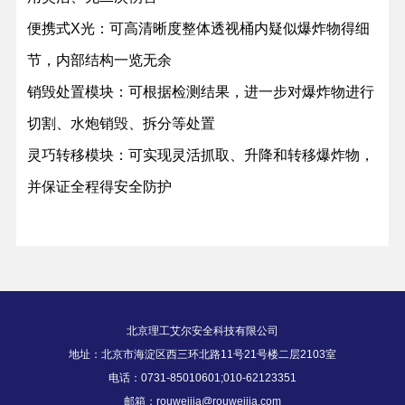
便携式X光：可高清晰度整体透视桶内疑似爆炸物得细
节，内部结构一览无余
销毁处置模块：可根据检测结果，进一步对爆炸物进行
切割、水炮销毁、拆分等处置
灵巧转移模块：可实现灵活抓取、升降和转移爆炸物，
并保证全程得安全防护
北京理工艾尔安全科技有限公司
地址：北京市海淀区西三环北路11号21号楼二层2103室
电话：0731-85010601;010-62123351
邮箱：rouweijia@rouweijia.com