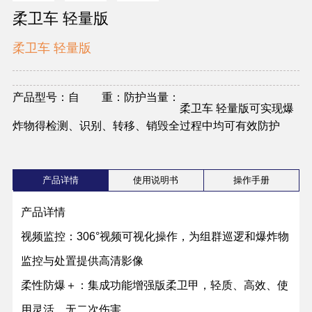
柔卫车 轻量版
柔卫车 轻量版
产品型号：
自 重：
防护当量：
柔卫车 轻量版可实现爆
炸物得检测、识别、转移、销毁全过程中均可有效防护
产品详情
使用说明书
操作手册
产品详情
视频监控：306°视频可视化操作，为组群巡逻和爆炸物
监控与处置提供高清影像
柔性防爆＋：集成功能增强版柔卫甲，轻质、高效、使
用灵活、无二次伤害