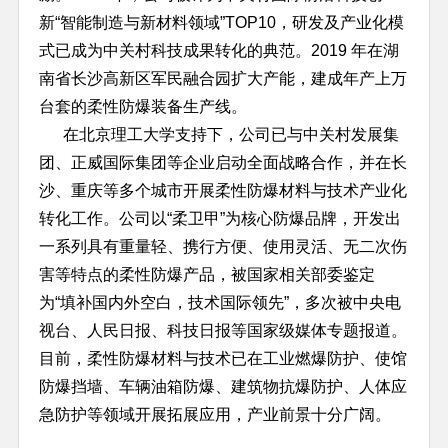
新“智能制造与新材料领域”TOP10，研发及产业化模
式已成为中关村科技成果转化的典范。2019 年在湖
南省长沙高新区军民融合园扩大产能，建成年产上万
台套的柔性防爆装备生产线。
在北京理工大学支持下，公司已与中关村发展集
团、正威国际集团等企业启动全面战略合作，并在长
沙、重庆等多个城市开展柔性防爆材料与技术产业化
转化工作。公司以“柔卫甲”为核心防爆品牌，开发出
一系列具有重量轻、携行方便、使用灵活、无二次伤
害等特点的柔性防爆产品，被国家相关部委鉴定
为“填补国内外空白，技术国际领先”，多次被中央电
视台、人民日报、科技日报等国家级媒体专题报道。
目前，柔性防爆材料与技术已在工业燃爆防护、使馆
防爆挡墙、车辆油箱防爆、建筑物抗爆防护、人体应
急防护等领域开展拓展应用，产业前景十分广阔。