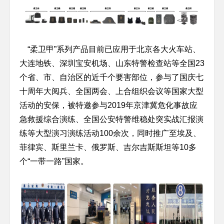
“柔卫甲”系列产品目前已应用于北京各大火车站、
大连地铁、深圳宝安机场、山东特警检查站等全国23
个省、市、自治区的近千个要害部位，参与了国庆七
十周年大阅兵、全国两会、上合组织会议等国家大型
活动的安保，被特邀参与2019年京津冀危化事故应
急救援综合演练、全国公安特警维稳处突实战汇报演
练等大型演习演练活动100余次，同时推广至埃及、
菲律宾、斯里兰卡、俄罗斯、吉尔吉斯斯坦等10多
个“一带一路”国家。