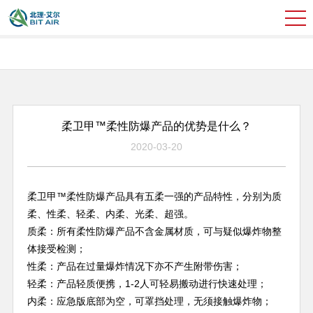
柔卫甲™柔性防爆产品的优势是什么？
2020-03-20
柔卫甲™柔性防爆产品具有五柔一强的产品特性，分别为质
柔、性柔、轻柔、内柔、光柔、超强。
质柔：所有柔性防爆产品不含金属材质，可与疑似爆炸物整
体接受检测；
性柔：产品在过量爆炸情况下亦不产生附带伤害；
轻柔：产品轻质便携，1-2人可轻易搬动进行快速处理；
内柔：应急版底部为空，可罩挡处理，无须接触爆炸物；