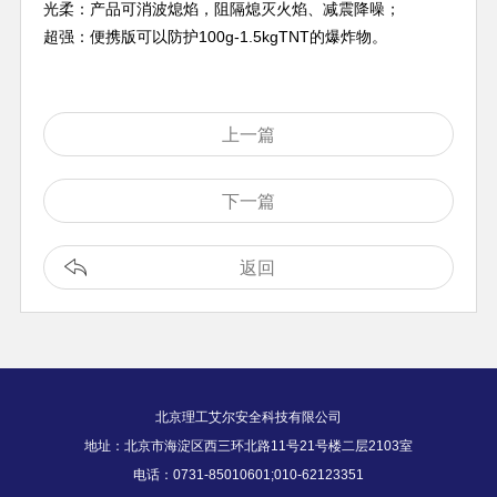
光柔：产品可消波熄焰，阻隔熄灭火焰、减震降噪；
超强：便携版可以防护100g-1.5kgTNT的爆炸物。
上一篇
下一篇
返回
北京理工艾尔安全科技有限公司
地址：北京市海淀区西三环北路11号21号楼二层2103室
电话：0731-85010601;010-62123351