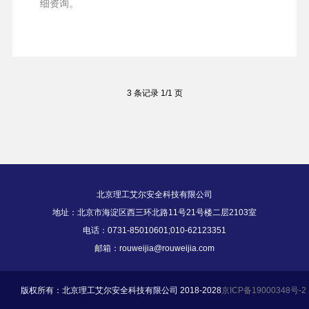
细资询。
可以防护100g-1.5kgTNT的爆炸物。
3 条记录 1/1 页
北京理工艾尔安全科技有限公司
地址：北京市海淀区西三环北路11号21号楼二层2103室
电话：0731-85010601;010-62123351
邮箱：rouweijia@rouweijia.com
版权所有：北京理工艾尔安全科技有限公司 2018-2028
京ICP备19000348号-2