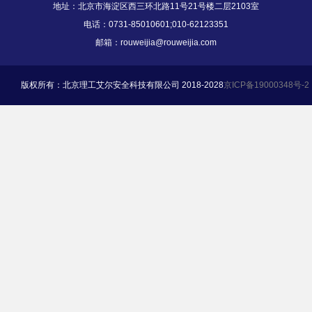
地址：北京市海淀区西三环北路11号21号楼二层2103室
电话：0731-85010601;010-62123351
邮箱：rouweijia@rouweijia.com
版权所有：北京理工艾尔安全科技有限公司 2018-2028
京ICP备19000348号-2