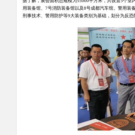
据了解，展会面积总规模为55000平方米，共设置5个室
用装备馆、7号消防装备馆以及8号成都汽车馆。警用装备馆
刑事技术、警用防护等9大装备类别为基础，划分为反恐