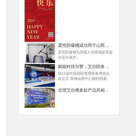
柔性防爆桶成功用于山西某地手榴弹处置！
柔性防爆桶为排爆人员现场处置提
供安全保护。
赋能科技兴警，艾尔防务多款新品亮相警博会
第11届中国国际警用装备博览会
在北京·首钢会展中心顺利闭幕。
北理艾尔携多款产品亮相第二届民航科教创新成果展