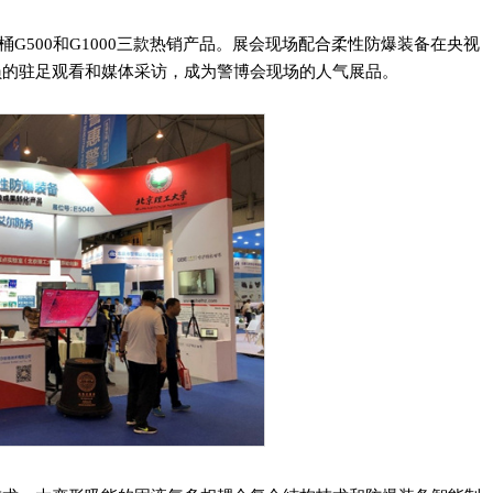
桶G500和G1000三款热销产品。展会现场配合柔性防爆装备在央视
员的驻足观看和媒体采访，成为警博会现场的人气展品。