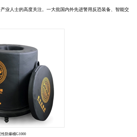
备产业人士的高度关注。一大批国内外先进警用反恐装备、智能交
柔性防爆桶G1000