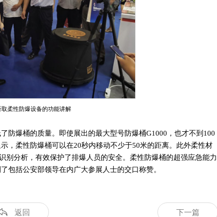
听取柔性防爆设备的功能讲解
防爆桶的质量。即使展出的最大型号防爆桶G1000，也才不到100
示，柔性防爆桶可以在20秒内移动不少于50米的距离。此外柔性材
识别分析，有效保护了排爆人员的安全。柔性防爆桶的超强应急能力
到了包括公安部领导在内广大参展人士的交口称赞。
返回
下一篇