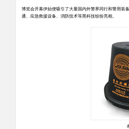
博览会开幕伊始便吸引了大量国内外警界同行和警用装
通、应急救援设备、消防技术等黑科技纷纷亮相。