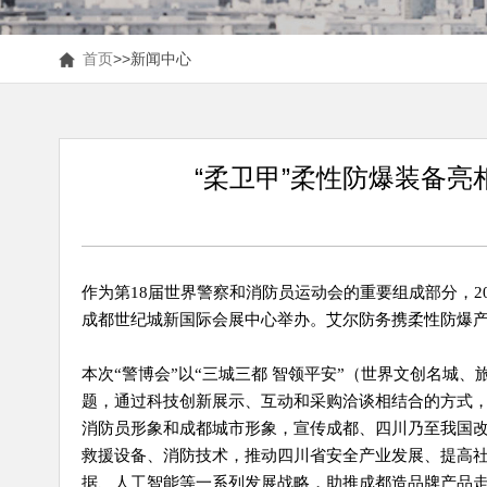
首页
>>
新闻中心
“柔卫甲”柔性防爆装备
作为第18届世界警察和消防员运动会的重要组成部分，20
成都世纪城新国际会展中心举办。艾尔防务携柔性防爆
本次“警博会”以“三城三都 智领平安”（世界文创名城
题，通过科技创新展示、互动和采购洽谈相结合的方式
消防员形象和成都城市形象，宣传成都、四川乃至我国
救援设备、消防技术，推动四川省安全产业发展、提高社
据、人工智能等一系列发展战略，助推成都造品牌产品