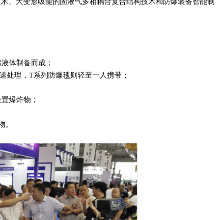
技术、大变形吸能的固液气多相耦合复合结构技术和防爆装备智能制
：
燃液体制备而成；
速处理，T系列防爆毯则轻至一人携带；
处置爆炸物；
物。