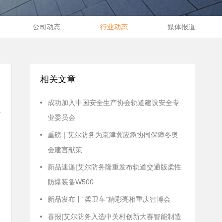
公司动态
行业动态
媒体报道
相关文章
成功加入中国安全生产协会轨道建设安全专
业委员会
重磅 | 艾尔防务为京津冀应急协同保障冬奥
会建言献策
新品速递|艾尔防务隆重发布轨道交通版柔性
防爆装备W500
新品发布丨“柔卫车”精彩亮相重庆智博会
喜报|艾尔防务入选中关村创新大赛智能制造