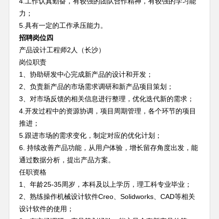
4.工作认真勤奋，有较强的团队合作精神，有较强的学习能
力；
5.具有一定的工作承压能力。
招聘岗位四
产品设计工程师2人（长沙）
岗位职责
1、协助研发中心完成新产品的设计和开发；
2、负责新产品的市场需求调研和新产品项目策划；
3、对市场反馈的相关信息进行整理，优化迭代新的需求；
4.开发过程中的资源协调，项目周期管理，各个环节的项目
推进；
5.跟进市场的需求变化，制定对应的优化计划；
6. 持续改善产品功能，从用户体验，增长留存角度出发，能
通过数据分析，提出产品方案。
任职资格
1、年龄25-35周岁，本科及以上学历，理工科专业毕业；
2、熟练操作机械设计软件Creo、Solidworks、CAD等相关
设计软件的使用；