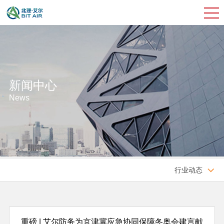
新闻中心
News
行业动态

重磅 | 艾尔防务为京津冀应急协同保障冬奥会建言献