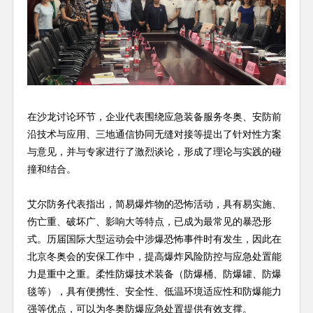
在沙龙讨论环节，企业代表围绕应急装备服务冬奥、安防前
沿技术与应用、三地通信协同无缝对接等提出了针对性方案
与意见，并与专家进行了激烈谈论，形成了理论与实践的碰
撞和结合。
艾尔防务代表指出，简易爆炸物的恐怖活动，具有易实施、
伤亡重、破坏广、影响大等特点，已成为最常见的暴恐形
式。历届国际大型运动会中涉爆恐怖事件时有发生，因此在
北京冬奥会的安保工作中，提高爆炸风险防控与应急处置能
力是重中之重。柔性防爆技术装备（防爆桶、防爆罐、防爆
毯等），具有便携性、安全性、低温环境适应性和防爆能力
强等优点，可以为冬奥防爆应急处置提供有效支撑。