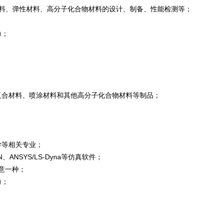
材料、弹性材料、高分子化合物材料的设计、制备、性能检测等；
力；
复合材料、喷涂材料和其他高分子化合物材料等制品；
学等相关专业；
ANSYS/LS-Dyna等仿真软件；
件任意一种；
力；