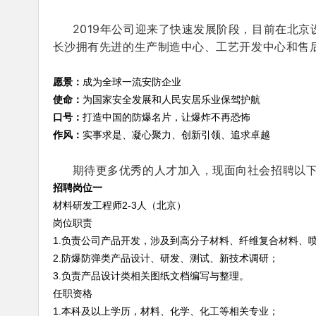
2019年公司迎来了快速发展阶段，目前在北
长沙拥有先进的生产制造中心、工艺开发中心和售
愿景：
成为全球一流安防企业
使命：
为国家安全发展和人民安居乐业保驾护航
口号：
打造中国的防爆名片，让爆炸不再恐怖
作风：
实事求是、凝心聚力、创新引领、追求卓越
期待更多优秀的人才加入，现面向社会招聘以下人
招聘岗位一
材料研发工程师2-3人（北京）
岗位职责
1.负责公司产品开发，涉及到高分子材料、纤维复合材料、
2.防爆防弹类产品设计、研发、测试、新技术调研；
3.负责产品设计类相关图纸文档编写与整理。
任职资格
1.本科及以上学历，材料、化学、化工等相关专业；