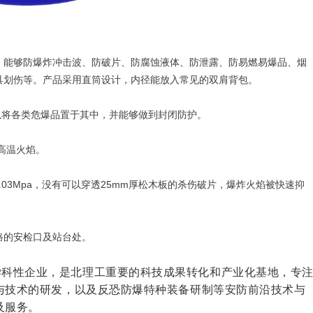
，能够防爆炸冲击波、防破片、防腐蚀液体、防泄露、防易燃易爆品、烟
具划伤等。产品采用直筒设计，内径能放入常见的双肩背包。
，可以将各类危爆品置于其中，并能够做到封闭防护。
和高温火焰。
0.03Mpa，没有可以穿透25mm厚松木板的杀伤破片，爆炸火焰被快速抑
路的安检口及站台处。
学科性企业，是北理工重要的科技成果转化和产业化基地，专
与技术的研发，以及反恐防爆特种装备研制等安防前沿技术与
及服务。