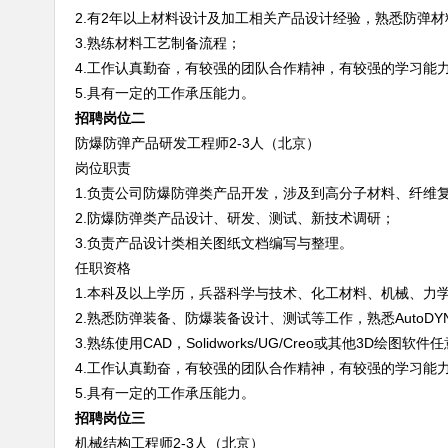
2.有2年以上材料设计及加工相关产品设计经验，熟悉防弹
3.熟练材料工艺制备流程；
4.工作认真勤奋，有较强的团队合作精神，有较强的学习能
5.具有一定的工作承压能力。
招聘岗位二
防爆防弹产品研发工程师2-3人（北京）
岗位职责
1.负责公司防爆防弹类产品开发，涉及到高分子材料、纤维
2.防爆防弹类产品设计、研发、测试、新技术调研；
3.负责产品设计类相关图纸文档编写与整理。
任职资格
1.
本科及以上学历，兵器科学与技术、化工材料、机械、力
2.熟悉防弹装备、防爆装备设计、测试等工作，熟悉AutoDYN、
3.熟练使用CAD，Solidworks/UG/Creo或其他3D绘图软
4.工作认真勤奋，有较强的团队合作精神，有较强的学习能
5.具有一定的工作承压能力。
招聘岗位三
机械结构工程师2-3人（北京）