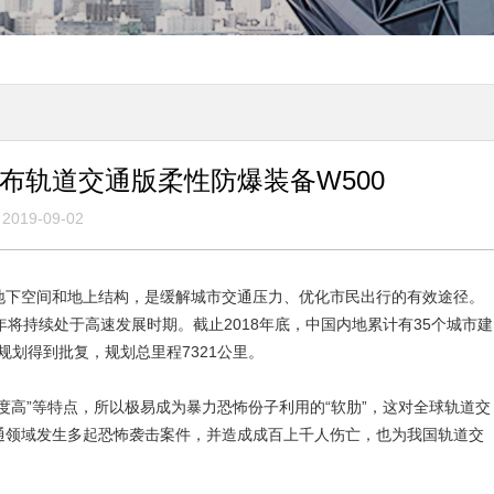
布轨道交通版柔性防爆装备W500
2019-09-02
地下空间和地上结构，是缓解城市交通压力、优化市民出行的有效途径。
将持续处于高速发展时期。截止2018年底，中国内地累计有35个城市建
规划得到批复，规划总里程7321公里。
度高”等特点，所以极易成为暴力恐怖份子利用的“软肋”，这对全球轨道交
通领域发生多起恐怖袭击案件，并造成成百上千人伤亡，也为我国轨道交