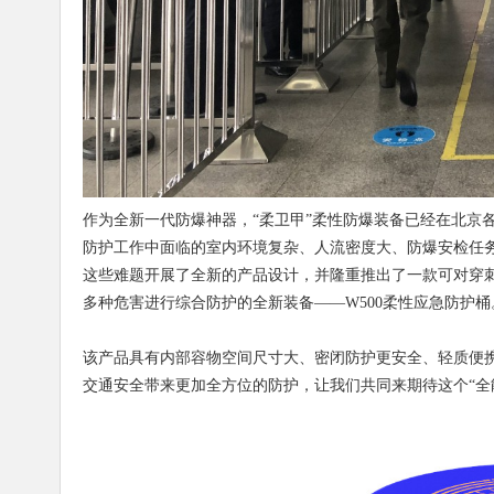
作为全新一代防爆神器，“柔卫甲”柔性防爆装备已经在北京
防护工作中面临的室内环境复杂、人流密度大、防爆安检任
这些难题开展了全新的产品设计，并隆重推出了一款可对穿
多种危害进行综合防护的全新装备——W500柔性应急防护桶
该产品具有内部容物空间尺寸大、密闭防护更安全、轻质便
交通安全带来更加全方位的防护，让我们共同来期待这个“全