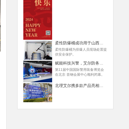
柔性防爆桶成功用于山西某地手榴弹处置！
柔性防爆桶为排爆人员现场处置提
供安全保护。
赋能科技兴警，艾尔防务多款新品亮相警博会
第11届中国国际警用装备博览会
在北京·首钢会展中心顺利闭幕。
北理艾尔携多款产品亮相第二届民航科教创新成果展