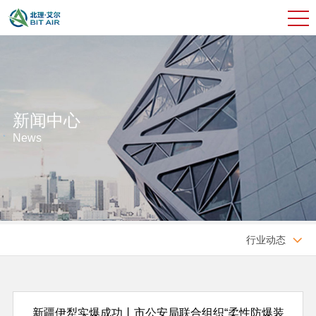
新闻中心
News
行业动态

新疆伊犁实爆成功丨市公安局联合组织“柔性防爆装