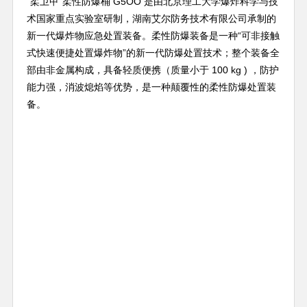
“柔卫甲”柔性防爆桶 G5OO 是由北京理工大学爆炸科学与技
术国家重点实验室研制，湖南艾尔防务技术有限公司承制的
新一代爆炸物应急处置装备。柔性防爆装备是一种“可非接触
式快速便捷处置爆炸物”的新一代防爆处置技术；整个装备全
部由非金属构成，具备轻质便携（质量小于 100 kg ) ，防护
能力强，消波熄焰等优势，是一种颠覆性的柔性防爆处置装
备。