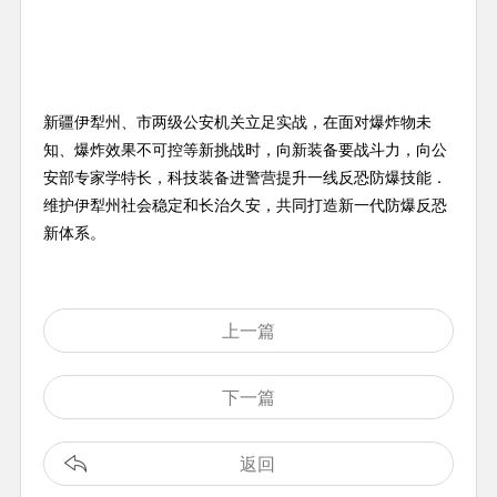
新疆伊犁州、市两级公安机关立足实战，在面对爆炸物未
知、爆炸效果不可控等新挑战时，向新装备要战斗力，向公
安部专家学特长，科技装备进警营提升一线反恐防爆技能．
维护伊犁州社会稳定和长治久安，共同打造新一代防爆反恐
新体系。
上一篇
下一篇
返回