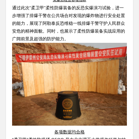
实爆后检查各项指标
通过此次“柔卫甲”柔性防爆装备的反恐实爆演习试验，进一
步增强了排爆干警在公共场合对发现的爆炸物进行安全处置
的能力，展现了阿勒泰反恐维稳一线排爆干警守护人民群众
安危的精神面貌。同时，也展示了柔性防爆装备实战应用的
广阔前景及超强的防护能力。
各项数据均合格